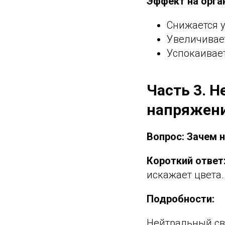
Эффект на орга
Снижается у
Увеличивае
Успокаивае
Часть 3. Н
напряжен
Вопрос: Зачем 
Короткий ответ
искажает цвета
Подробности:
Нейтральный све