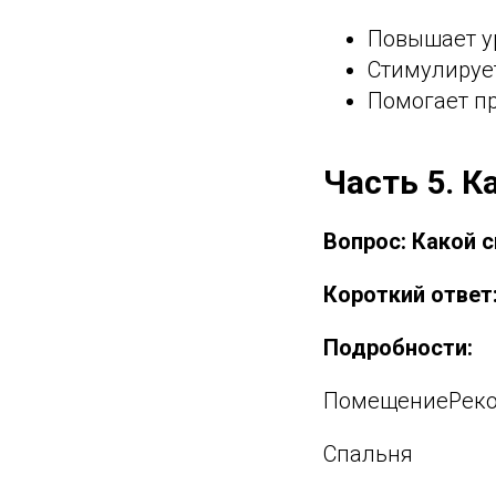
Повышает у
Стимулируе
Помогает п
Часть 5. 
Вопрос: Какой 
Короткий ответ
Подробности:
ПомещениеРеко
Спальня