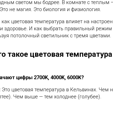
одным светом мы бодрее. В комнате с теплым 
Это не магия. Это биология и физиология.
, как цветовая температура влияет на настроен
 и здоровье. И как выбрать правильный режим
ьзуя потолочный светильник с тремя цветами.
то такое цветовая температура
начают цифры 2700K, 4000K, 6000K?
:
Это цветовая температура в Кельвинах. Чем н
лтее). Чем выше — тем холоднее (голубее).