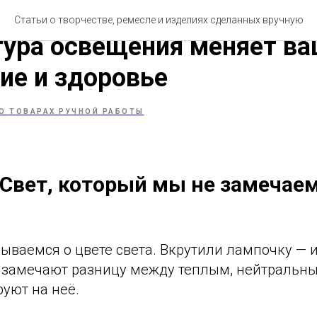
та, который лечит: как
Статьи о творчестве, ремесле и изделиях сделанных вручную
ура освещения меняет в
ие и здоровье
О ТОВАРАХ РУЧНОЙ РАБОТЫ
 Свет, который мы не замечаем
ваемся о цвете света. Вкрутили лампочку — и
о замечают разницу между теплым, нейтральн
руют на неё.