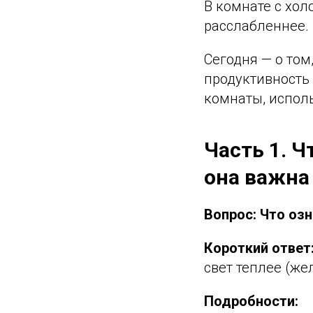
В комнате с хол
расслабленнее. 
Сегодня — о том
продуктивность
комнаты, испол
Часть 1. Ч
она важна
Вопрос: Что оз
Короткий ответ
свет теплее (же
Подробности: