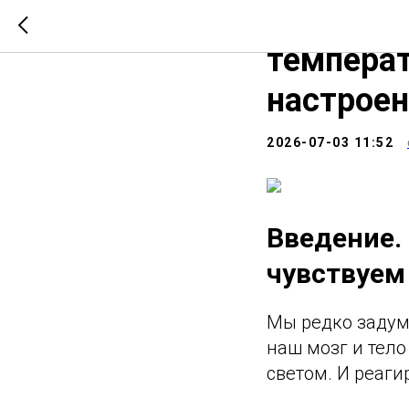
Цвет све
температ
настроен
2026-07-03 11:52
Введение.
чувствуем
Мы редко задумы
наш мозг и тел
светом. И реаги