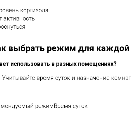
ровень кортизола
т активность
роснуться
Как выбрать режим для каждо
свет использовать в разных помещениях?
:
Учитывайте время суток и назначение комнат
мендуемый режимВремя суток