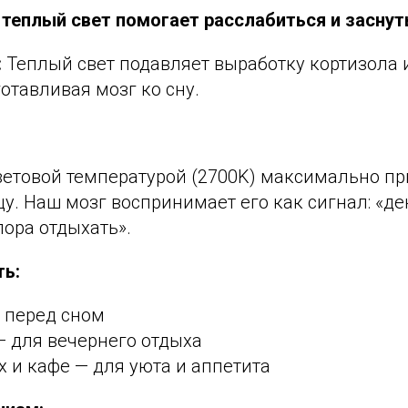
 теплый свет помогает расслабиться и заснут
:
Теплый свет подавляет выработку кортизола 
отавливая мозг ко сну.
цветовой температурой (2700K) максимально п
у. Наш мозг воспринимает его как сигнал: «де
пора отдыхать».
ть:
 перед сном
— для вечернего отдыха
х и кафе — для уюта и аппетита