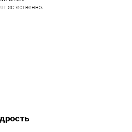
ят естественно.
одрость