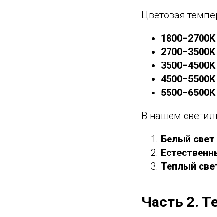
Цветовая темпер
1800–2700K
2700–3500K
3500–4500K
4500–5500K
5500–6500K
В нашем светил
Белый свет 
Естественны
Теплый свет
Часть 2. Т