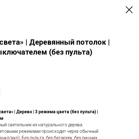
света» | Деревянный потолок |
ключателем (без пульта)
ета» | Дерево | 3 режима цвета (без пульта) |
ем
ый светильник из натурального дерева.
ветовыми режимами происходит через обычный
кл/вкл). Без пульта, без батареек, без лишних