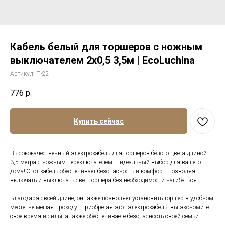
Кабель белый для торшеров с ножным
выключателем 2х0,5 3,5м | EcoLuchina
Артикул:
П-22
776
р.
Купить сейчас
Высококачественный электрокабель для торшеров белого цвета длиной
3,5 метра с ножным переключателем – идеальный выбор для вашего
дома! Этот кабель обеспечивает безопасность и комфорт, позволяя
включать и выключать свет торшера без необходимости нагибаться.
Благодаря своей длине, он также позволяет установить торшер в удобном
месте, не мешая проходу. Приобретая этот электрокабель, вы экономите
свое время и силы, а также обеспечиваете безопасность своей семьи.