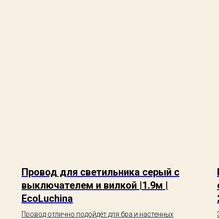
Провод для светильника серый с
выключателем и вилкой |1.9м |
EcoLuchina
Провод отлично подойдёт для бра и настенных