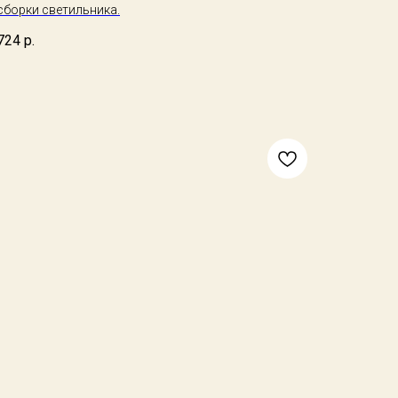
сборки светильника.
724
р.