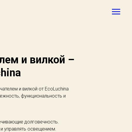
лем и вилкой –
hina
ателем и вилкой от EcoLuchina
ежность, функциональность и
ечивающие долговечность.
 и управлять освещением.