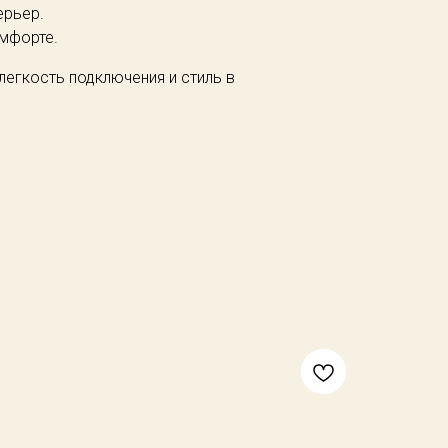
ерьер.
мфорте.
легкость подключения и стиль в