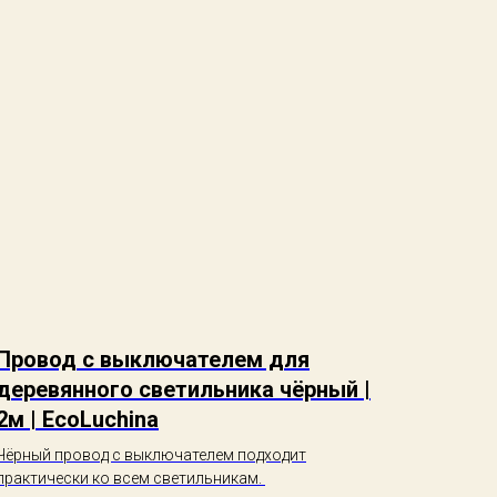
Провод с выключателем для
деревянного светильника чёрный |
2м | EcoLuchina
Чёрный провод с выключателем подходит
практически ко всем светильникам.