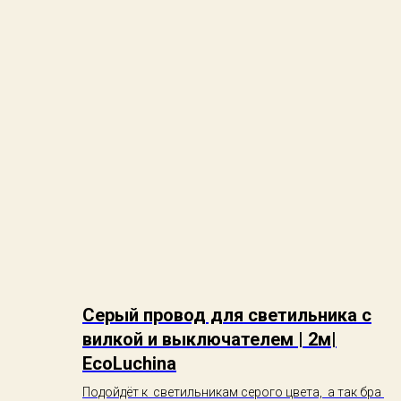
Серый провод для светильника с
вилкой и выключателем | 2м|
EcoLuchina
Подойдёт к светильникам серого цвета, а так бра