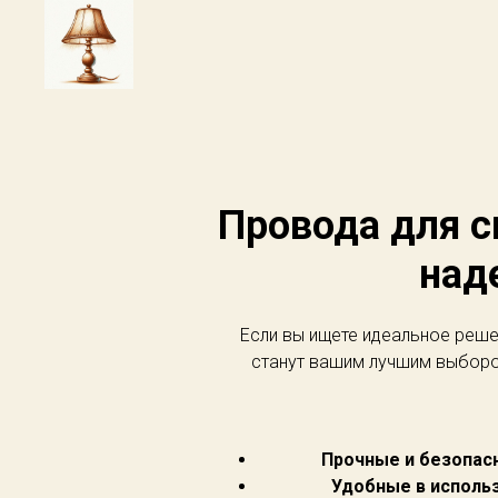
Провода для с
над
Если вы ищете идеальное реше
станут вашим лучшим выборо
Прочные и безопас
Удобные в использ