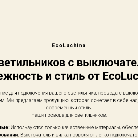
EcoLuchina
ветильников с выключате
ежность и стиль от EcoLuc
ние для подключения вашего светильника, провода с выключ
м. Мы предлагаем продукцию, которая сочетает в себе над
современный стиль.
Наши провода для светильников:
ные:
Используются только качественные материалы, обесп
овании:
Выключатель и вилка позволяют легко подключать