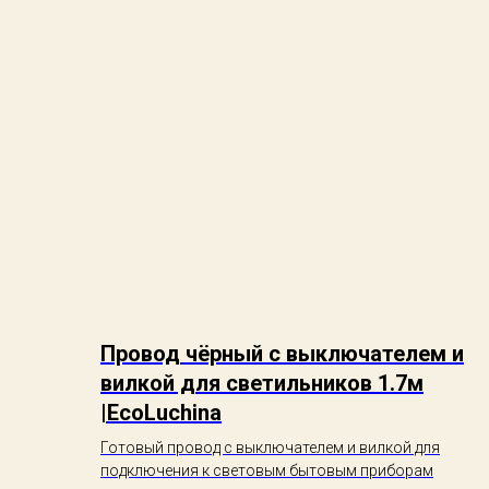
Провод чёрный с выключателем и
вилкой для светильников 1.7м
|EcoLuchina
Готовый провод с выключателем и вилкой для
подключения к световым бытовым приборам