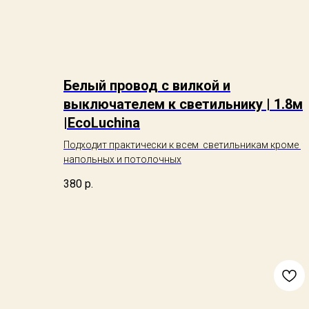
Белый провод с вилкой и
выключателем к светильнику | 1.8м
|EcoLuchina
Подходит практически к всем светильникам кроме
напольных и потолочных
380
р.