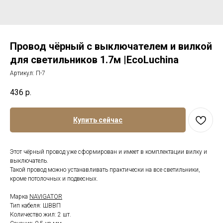
Провод чёрный с выключателем и вилкой
для светильников 1.7м |EcoLuchina
Артикул:
П-7
436
р.
Купить сейчас
Этот чёрный провод уже сформирован и имеет в комплектации вилку и
выключатель.
Такой провод можно устанавливать практически на все светильники,
кроме потолочных и подвесных.
Марка
NAVIGATOR
Тип кабеля: ШВВП
Количество жил: 2 шт.