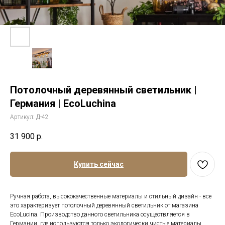
Потолочный деревянный светильник |
Германия | EcoLuchina
Артикул:
Д-42
31 900
р.
Купить сейчас
Ручная работа, высококачественные материалы и стильный дизайн - все
это характеризует потолочный деревянный светильник от магазина
EcoLucina. Производство данного светильника осуществляется в
Германии, где используются только экологически чистые материалы.