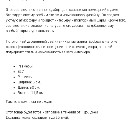
Этот светильник отлично подойдет для освещения помещений в доме,
благодаря своему особым стилю и изысканному дизайну. Он создаст
уютную атмосферу и придаст интерьеру неповторимый шарм. Кроме того,
светильник изготовлен из натурального дерева, что добавляет ему
особый шарм и уникальность.
Потолочный деревянный светильник от магазина EcoLucina - это не
только функциональное освещение, но и элемент декора, который
подчеркнет стиль и изысканность вашего интерьера.
Размеры:
Е27
Размеры:
Ширина: 8 см.
Длина: 80 см.
Высота: 11,5 см.
Лампы в комплект не входят
Этот товар будет готов к отправке в течении от 1 до5 дней
Доставка может составлять до 25 дней.