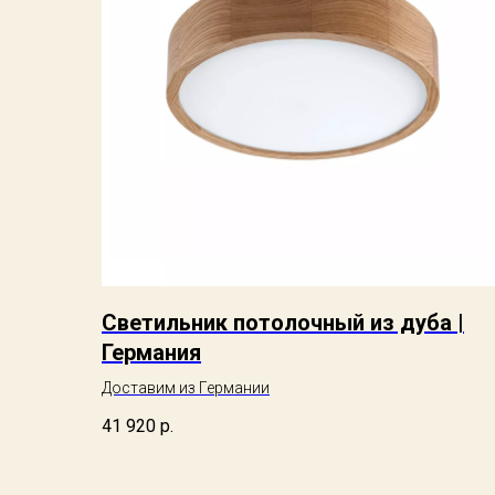
Светильник потолочный из дуба |
Германия
Доставим из Германии
41 920
р.