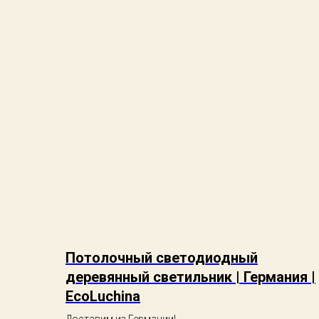
Потолочный светодиодный
деревянный светильник | Германия |
EcoLuchina