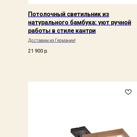
Потолочный светильник из
натурального бамбука: уют ручной
работы в стиле кантри
Доставим из Германии!
21 900
р.