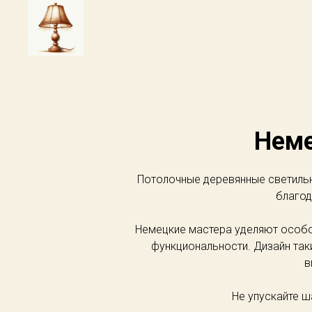
Неме
Потолочные деревянные светильни
благод
Немецкие мастера уделяют особое
функциональности. Дизайн так
в
Не упускайте ш