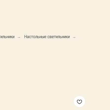
тильники
Настольные светильники
→
→