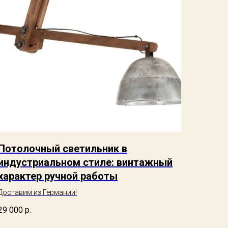
Потолочный светильник в
индустриальном стиле: винтажный
характер ручной работы
Доставим из Германии!
29 000
р.