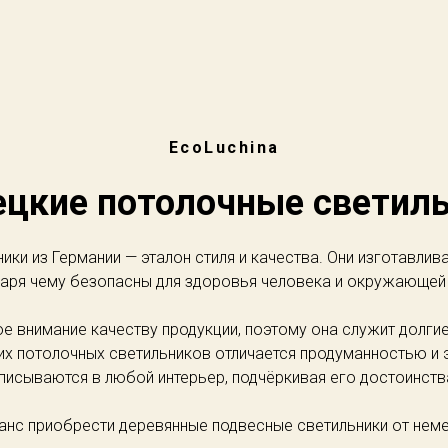
EcoLuchina
цкие потолочные светил
ки из Германии — эталон стиля и качества. Они изготавлив
аря чему безопасны для здоровья человека и окружающей
 внимание качеству продукции, поэтому она служит долгие
их потолочных светильников отличается продуманностью и 
писываются в любой интерьер, подчёркивая его достоинств
анс приобрести деревянные подвесные светильники от нем