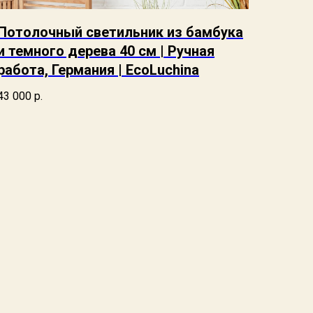
Потолочный светильник из бамбука
и темного дерева 40 см | Ручная
работа, Германия | EcoLuchina
43 000
р.