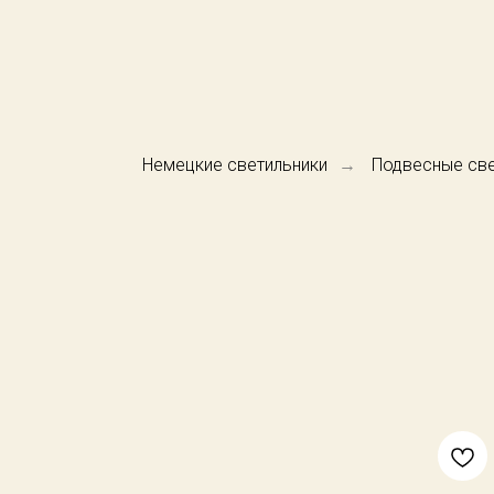
Немецкие светильники
Подвесные све
→