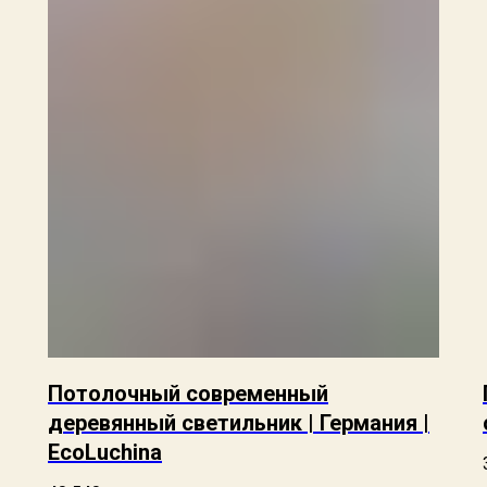
Потолочный современный
деревянный светильник | Германия |
EcoLuchina