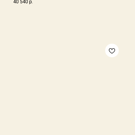
40 540
р.