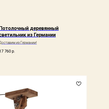
Потолочный деревянный
светильник из Германии
Доставим из Германии!
17 760
р.