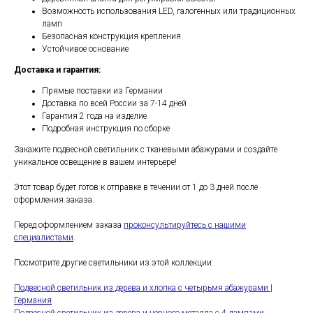
Возможность использования LED, галогенных или традиционных
ламп
Безопасная конструкция крепления
Устойчивое основание
Доставка и гарантия:
Прямые поставки из Германии
Доставка по всей России за 7-14 дней
Гарантия 2 года на изделие
Подробная инструкция по сборке
Закажите подвесной светильник с тканевыми абажурами и создайте
уникальное освещение в вашем интерьере!
Этот товар будет готов к отправке в течении от 1 до 3 дней после
оформления заказа.
Перед оформлением заказа
проконсультируйтесь с нашими
специалистами
.
Посмотрите другие светильники из этой коллекции:
Подвесной светильник из дерева и хлопка с четырьмя абажурами |
Германия