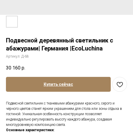
Подвесной деревянный светильник с
абажурами| Германия |EcoLuchina
Артикул:
Д-68
30 160
р.
Купить сейчас
Подвесной светильник с тканевыми абажурами красного, серого и
чёрного цветов станет ярким украшением для стола или зоны отдыха в
гостиной. Уникальная особенность конструкции позволяет
индивидуально регулировать высоту каждого абажура, создавая
многоуровневую композицию света.
Основные характеристики: