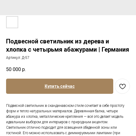
Подвесной светильник из дерева и
хлопка с четырьмя абажурами | Германия
Артикул:
Д-57
50 000
р.
Купить сейчас
Подвесной светильник в скандинавском стиле сочетает в себе простоту
форм и тепло натуральных материалов. Деревянная балка, четыре
абажура из хлопка, металлические крепления — всё это делает модель
идеальным выбором для интерьеров с природным акцентом.
Светильник отлично подходит для освещения обеденной зоны или
гостиной. Его можно использовать с диммируемыми лампами (при