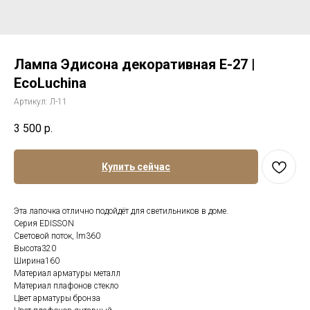
Лампа Эдисона декоративная E-27 |
EcoLuchina
Артикул:
Л-11
3 500
р.
Купить сейчас
Эта лапочка отлично подойдёт для светильников в доме.
Серия EDISSON
Световой поток, lm360
Высота320
Ширина160
Материал арматуры металл
Материал плафонов стекло
Цвет арматуры бронза