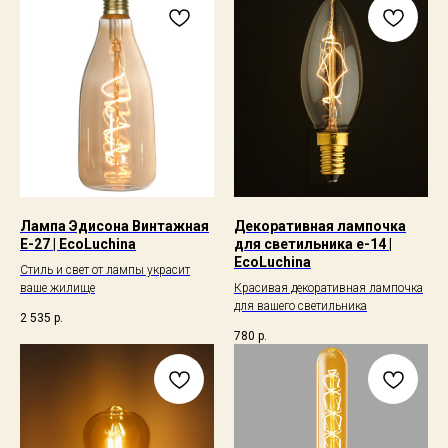
Лампа Эдисона Винтажная
Декоративная лампочка
Е-27 | EcoLuchina
для светильника е-14 |
EcoLuchina
Стиль и свет от лампы украсит
ваше жилище
Красивая декоративная лампочка
для вашего светильника
2 535
р.
780
р.