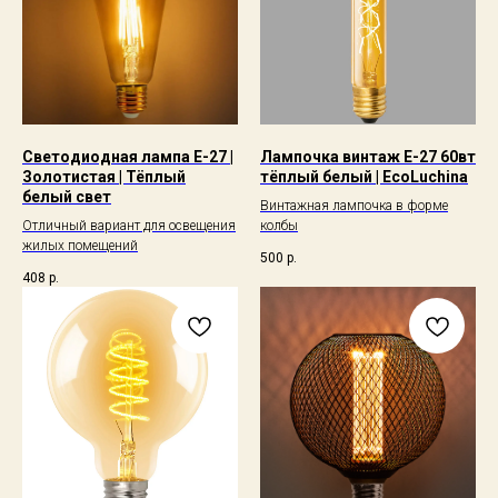
Светодиодная лампа E-27 |
Лампочка винтаж Е-27 60вт
Золотистая | Тёплый
тёплый белый | EcoLuchina
белый свет
Винтажная лампочка в форме
Отличный вариант для освещения
колбы
жилых помещений
500
р.
408
р.