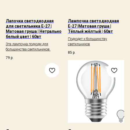
Лапочка светодиодная
Лампочка светодиодная
для светильника E-27 |
Е-27 |Матовая груша |
Матовая груша | Нетрально
Тёплый жёлтый | 60вт
белый цвет | 60вт
Подходит к большинству
Эта лампочка подходи для
светильников
большинства светильников
85
р.
79
р.