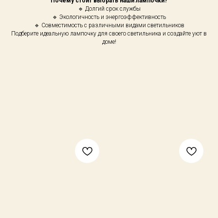
Почему стоит выбрать наши лампочки?
🔹 Долгий срок службы
🔹 Экологичность и энергоэффективность
🔹 Совместимость с различными видами светильников
Подберите идеальную лампочку для своего светильника и создайте уют в
доме!