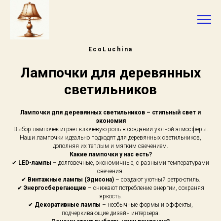
EcoLuchina
Лампочки для деревянных
светильников
Лампочки для деревянных светильников – стильный свет и
экономия
Выбор лампочек играет ключевую роль в создании уютной атмосферы.
Наши лампочки идеально подходят для деревянных светильников,
дополняя их теплым и мягким свечением.
Какие лампочки у нас есть?
✔
LED-лампы
– долговечные, экономичные, с разными температурами
свечения.
✔
Винтажные лампы (Эдисона)
– создают уютный ретро-стиль.
✔
Энергосберегающие
– снижают потребление энергии, сохраняя
яркость.
✔
Декоративные лампы
– необычные формы и эффекты,
подчеркивающие дизайн интерьера.