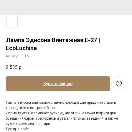
Лампа Эдисона Винтажная Е-27 |
EcoLuchina
Артикул:
Л-16
2 535
р.
Купить сейчас
Лампа Эдисона винтажная отлично подходит для придания стиля в
жилище или в интерьере баров.
Форма лампы напоминает бутылку, что отлично может подойти для
освещения баров и ресторанов и увеселительных заведений, а так же
кухни в доме или квартиры.
Бренд Lussole