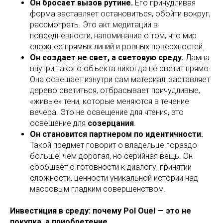
Он бросает вызов рутине.
Его причудливая
форма заставляет остановиться, обойти вокруг,
рассмотреть. Это акт медитации в
повседневности, напоминание о том, что мир
сложнее прямых линий и ровных поверхностей.
Он создает не свет, а световую среду.
Лампа
внутри такого объекта никогда не светит прямо.
Она освещает изнутри сам материал, заставляет
дерево светиться, отбрасывает причудливые,
«живые» тени, которые меняются в течение
вечера. Это не освещение для чтения, это
освещение для
созерцания
.
Он становится партнером по идентичности.
Такой предмет говорит о владельце гораздо
больше, чем дорогая, но серийная вещь. Он
сообщает о готовности к диалогу, принятии
сложности, ценности уникальной истории над
массовым гладким совершенством.
Инвестиция в среду: почему Pol Ouel — это не
покупка, а приобретение