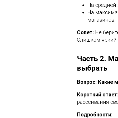
На средней 
На максимал
магазинов.
Совет:
Не берите
Слишком яркий с
Часть 2. М
выбрать
Вопрос: Какие 
Короткий ответ
рассеивания све
Подробности: