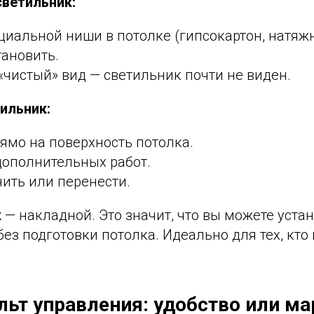
ветильник:
циальной ниши в потолке (гипсокартон, натяжн
ановить.
«чистый» вид — светильник почти не виден.
ильник:
ямо на поверхность потолка.
дополнительных работ.
ить или перенести.
к
— накладной. Это значит, что вы можете устан
ез подготовки потолка. Идеально для тех, кто 
ульт управления: удобство или ма