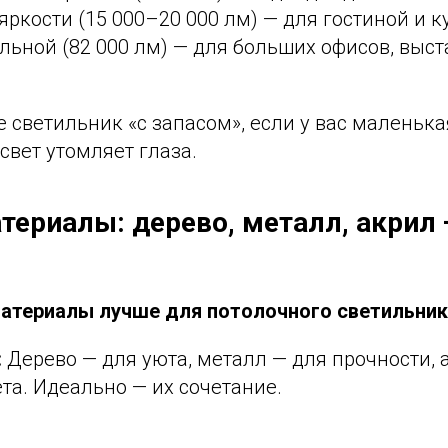
яркости (15 000–20 000 лм) — для гостиной и к
ьной (82 000 лм) — для больших офисов, выст
 светильник «с запасом», если у вас маленька
вет утомляет глаза.
атериалы: дерево, металл, акрил 
материалы лучше для потолочного светильни
:
Дерево — для уюта, металл — для прочности, 
та. Идеально — их сочетание.