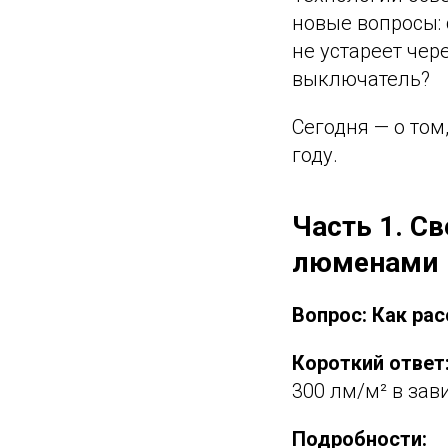
новые вопросы:
не устареет чер
выключатель?
Сегодня — о том
году.
Часть 1. Св
люменами
Вопрос: Как ра
Короткий ответ
300 лм/м² в зав
Подробности: