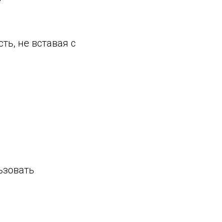
ть, не вставая с
ьзовать