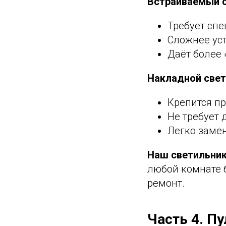
Встраиваемый с
Требует спе
Сложнее уст
Даёт более 
Накладной свет
Крепится пр
Не требует 
Легко замен
Наш светильни
любой комнате б
ремонт.
Часть 4. П