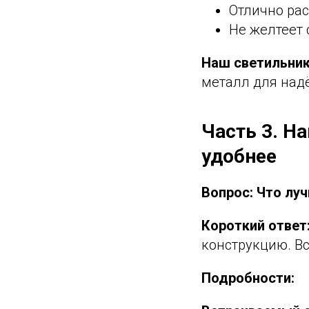
Отлично рас
Не желтеет 
Наш светильни
металл для надё
Часть 3. Н
удобнее
Вопрос: Что лу
Короткий ответ
конструкцию. Вс
Подробности: