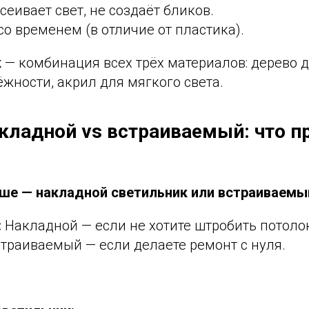
сеивает свет, не создаёт бликов.
со временем (в отличие от пластика).
к
— комбинация всех трёх материалов: дерево д
жности, акрил для мягкого света.
акладной vs встраиваемый: что п
чше — накладной светильник или встраиваемы
:
Накладной — если не хотите штробить потоло
траиваемый — если делаете ремонт с нуля.