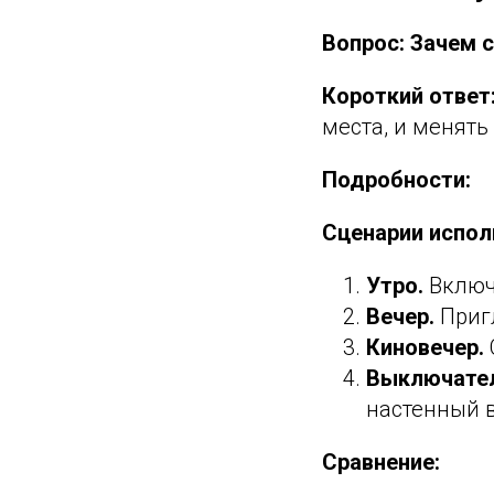
Вопрос: Зачем 
Короткий ответ
места, и менять
Подробности:
Сценарии испол
Утро.
Включи
Вечер.
Пригл
Киновечер.
Выключател
настенный 
Сравнение: