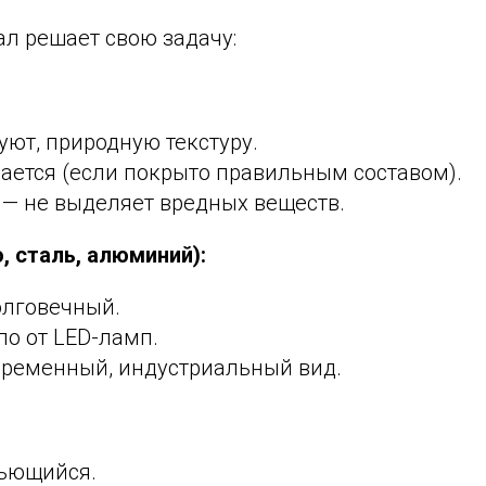
л решает свою задачу:
 уют, природную текстуру.
ается (если покрыто правильным составом).
 — не выделяет вредных веществ.
, сталь, алюминий):
олговечный.
ло от LED-ламп.
временный, индустриальный вид.
бьющийся.