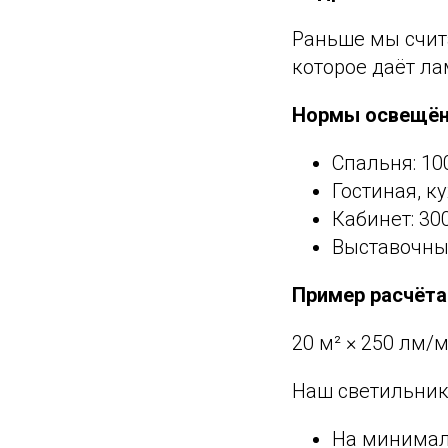
Раньше мы счит
которое даёт ла
Нормы освещён
Спальня: 10
Гостиная, к
Кабинет: 30
Выставочны
Пример расчёта 
20 м² × 250 лм
Наш светильник 
На минималь