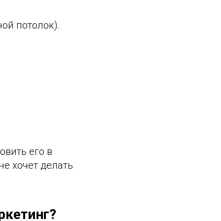
ой потолок).
овить его в
не хочет делать
ркетинг?