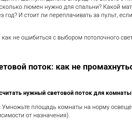
 сколько люмен нужно для спальни? Какой мат
ез год? И стоит ли переплачивать за пульт, ес
, как не ошибиться с выбором потолочного све
етовой поток: как не промахнуть
ссчитать нужный световой поток для комнаты
:
Умножьте площадь комнаты на норму освещё
исимости от назначения).