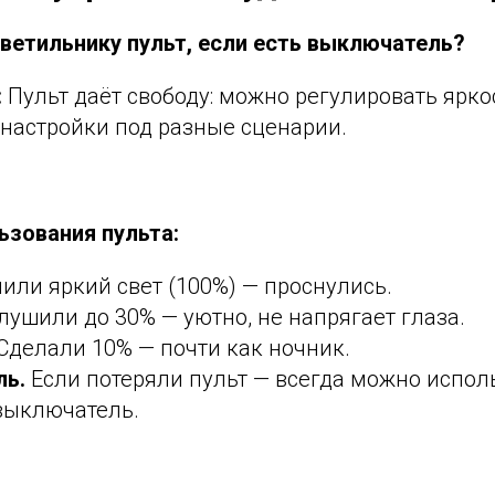
светильнику пульт, если есть выключатель?
:
Пульт даёт свободу: можно регулировать яркос
 настройки под разные сценарии.
ьзования пульта:
ли яркий свет (100%) — проснулись.
ушили до 30% — уютно, не напрягает глаза.
Сделали 10% — почти как ночник.
ь.
Если потеряли пульт — всегда можно испол
выключатель.