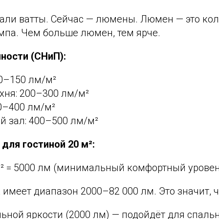
али ватты. Сейчас — люмены. Люмен — это кол
мпа. Чем больше люмен, тем ярче.
ности (СНиП):
0–150 лм/м²
ухня: 200–300 лм/м²
0–400 лм/м²
й зал: 400–500 лм/м²
для гостиной 20 м²:
/м² = 5000 лм (минимальный комфортный урове
имеет диапазон 2000–82 000 лм. Это значит, ч
ной яркости (2000 лм) — подойдёт для спальн