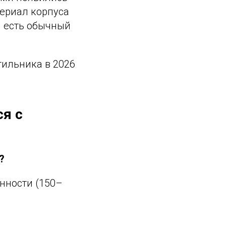
ериал корпуса
ли есть обычный
тильника в 2026
ся с
?
нности (150–