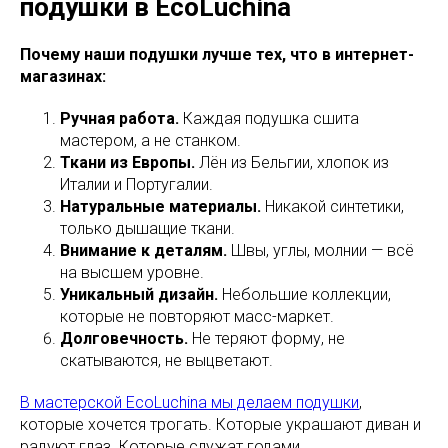
подушки в EcoLuchina
Почему наши подушки лучше тех, что в интернет-
магазинах:
Ручная работа.
Каждая подушка сшита
мастером, а не станком.
Ткани из Европы.
Лён из Бельгии, хлопок из
Италии и Португалии.
Натуральные материалы.
Никакой синтетики,
только дышащие ткани.
Внимание к деталям.
Швы, углы, молнии — всё
на высшем уровне.
Уникальный дизайн.
Небольшие коллекции,
которые не повторяют масс-маркет.
Долговечность.
Не теряют форму, не
скатываются, не выцветают.
В мастерской EcoLuchina мы делаем подушки
,
которые хочется трогать. Которые украшают диван и
радуют глаз. Которые служат годами.