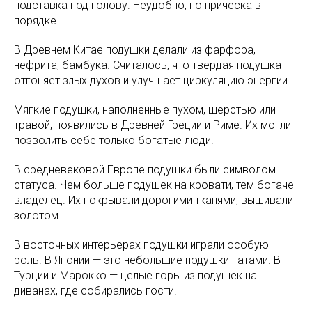
подставка под голову. Неудобно, но причёска в
порядке.
В Древнем Китае подушки делали из фарфора,
нефрита, бамбука. Считалось, что твёрдая подушка
отгоняет злых духов и улучшает циркуляцию энергии.
Мягкие подушки, наполненные пухом, шерстью или
травой, появились в Древней Греции и Риме. Их могли
позволить себе только богатые люди.
В средневековой Европе подушки были символом
статуса. Чем больше подушек на кровати, тем богаче
владелец. Их покрывали дорогими тканями, вышивали
золотом.
В восточных интерьерах подушки играли особую
роль. В Японии — это небольшие подушки-татами. В
Турции и Марокко — целые горы из подушек на
диванах, где собирались гости.