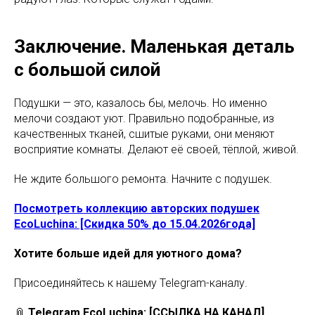
Заключение. Маленькая деталь
с большой силой
Подушки — это, казалось бы, мелочь. Но именно
мелочи создают уют. Правильно подобранные, из
качественных тканей, сшитые руками, они меняют
восприятие комнаты. Делают её своей, тёплой, живой.
Не ждите большого ремонта. Начните с подушек.
Посмотреть коллекцию авторских подушек
EcoLuchina: [Скидка 50% до 15.04.2026года]
Хотите больше идей для уютного дома?
Присоединяйтесь к нашему Telegram-каналу.
📎
Telegram EcoLuchina: [ССЫЛКА НА КАНАЛ]