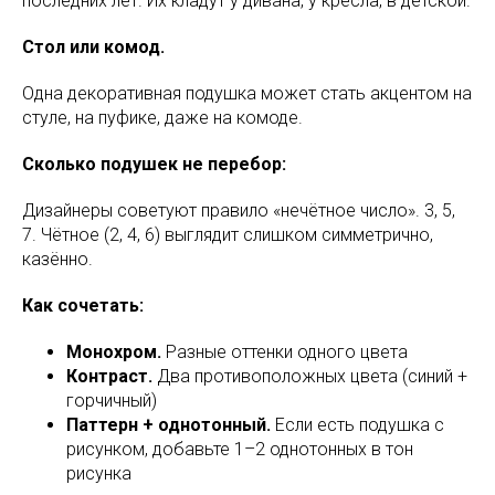
последних лет. Их кладут у дивана, у кресла, в детской.
Стол или комод.
Одна декоративная подушка может стать акцентом на
стуле, на пуфике, даже на комоде.
Сколько подушек не перебор:
Дизайнеры советуют правило «нечётное число». 3, 5,
7. Чётное (2, 4, 6) выглядит слишком симметрично,
казённо.
Как сочетать:
Монохром.
Разные оттенки одного цвета
Контраст.
Два противоположных цвета (синий +
горчичный)
Паттерн + однотонный.
Если есть подушка с
рисунком, добавьте 1–2 однотонных в тон
рисунка