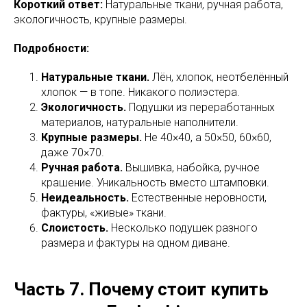
Короткий ответ:
Натуральные ткани, ручная работа,
экологичность, крупные размеры.
Подробности:
Натуральные ткани.
Лён, хлопок, неотбелённый
хлопок — в топе. Никакого полиэстера.
Экологичность.
Подушки из переработанных
материалов, натуральные наполнители.
Крупные размеры.
Не 40×40, а 50×50, 60×60,
даже 70×70.
Ручная работа.
Вышивка, набойка, ручное
крашение. Уникальность вместо штамповки.
Неидеальность.
Естественные неровности,
фактуры, «живые» ткани.
Слоистость.
Несколько подушек разного
размера и фактуры на одном диване.
Часть 7. Почему стоит купить