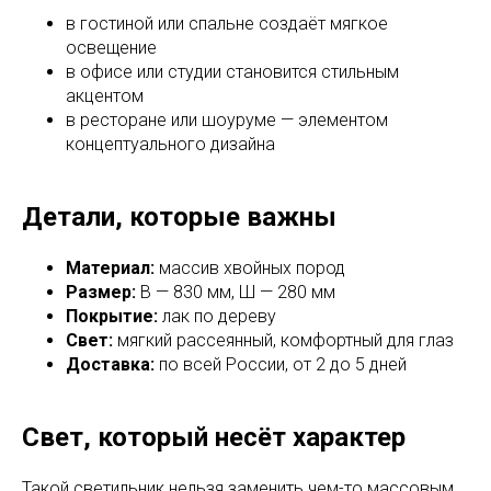
в гостиной или спальне создаёт мягкое
освещение
в офисе или студии становится стильным
акцентом
в ресторане или шоуруме — элементом
концептуального дизайна
Детали, которые важны
Материал:
массив хвойных пород
Размер:
В — 830 мм, Ш — 280 мм
Покрытие:
лак по дереву
Свет:
мягкий рассеянный, комфортный для глаз
Доставка:
по всей России, от 2 до 5 дней
Свет, который несёт характер
Такой светильник нельзя заменить чем-то массовым.