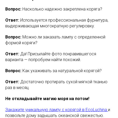
Вопрос:
Насколько надежно закреплена коряга?
Ответ:
Используется профессиональная фурнитура,
выдерживающая многократную регулировку.
Вопрос:
Можно ли заказать лампу с определенной
формой коряги?
Ответ:
Да! Присылайте фото понравившегося
варианта — попробуем найти похожий.
Вопрос:
Как ухаживать за натуральной корягой?
Ответ:
Достаточно протирать сухой мягкой тканью
раз в месяц.
Не откладывайте магию моря на потом!
Закажите уникальную лампу с корягой в EcoLuchina
и
позвольте дому задышать океанской свежестью.