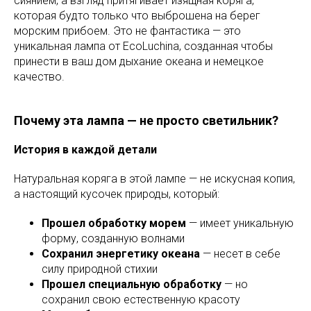
сиянием, а взгляд притягивает изящная коряга,
которая будто только что выброшена на берег
морским прибоем. Это не фантастика — это
уникальная лампа от EcoLuchina, созданная чтобы
принести в ваш дом дыхание океана и немецкое
качество.
Почему эта лампа — не просто светильник?
История в каждой детали
Натуральная коряга в этой лампе — не искусная копия,
а настоящий кусочек природы, который:
Прошел обработку морем
— имеет уникальную
форму, созданную волнами
Сохранил энергетику океана
— несет в себе
силу природной стихии
Прошел специальную обработку
— но
сохранил свою естественную красоту