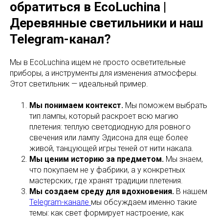
обратиться в EcoLuchina |
Деревянные светильники и наш
Telegram-канал?
Мы в EcoLuchina ищем не просто осветительные
приборы, а инструменты для изменения атмосферы.
Этот светильник — идеальный пример.
Мы понимаем контекст.
Мы поможем выбрать
тип лампы, который раскроет всю магию
плетения: теплую светодиодную для ровного
свечения или лампу Эдисона для еще более
живой, танцующей игры теней от нити накала.
Мы ценим историю за предметом.
Мы знаем,
что покупаем не у фабрики, а у конкретных
мастерских, где хранят традиции плетения.
Мы создаем среду для вдохновения.
В нашем
Telegram-канале
мы обсуждаем именно такие
темы: как свет формирует настроение, как