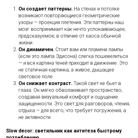
Он создает паттерны.
На стенах и потолке
возникают повторяющиеся геометрические
узоры — проекция плетения. Эти паттерны наш
мозг воспринимает как нечто успокаивающее,
предсказуемое, в отличие от хаоса обычной
жизни.
Он динамичен.
Стоит вам или пламени лампы
(если это лампа Эдисона) слегка пошевелиться
— и вся картина теней приходит в движение. Это
не статичная картинка, а живое, дышащее
световое поле.
Он снижает контраст.
Такой свет не бьет в
глаза. Он мягко обволакивает пространство,
создавая визуальный комфорт и ощущение
защищенности. Это свет для разговоров, чтения,
отдыха — для всего, что требует погружения, а
не активности.
Slow decor: светильник как антитеза быстрому
потреблению