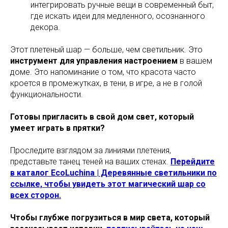
интегрировать ручные вещи в современный быт,
где искать идеи для медленного, осознанного
декора.
Этот плетеный шар — больше, чем светильник. Это
инструмент для управления настроением
в вашем
доме. Это напоминание о том, что красота часто
кроется в промежутках, в тени, в игре, а не в голой
функциональности.
Готовы пригласить в свой дом свет, который
умеет играть в прятки?
Проследите взглядом за линиями плетения,
представьте танец теней на ваших стенах.
Перейдите
в каталог EcoLuchina | Деревянные светильники по
ссылке, чтобы увидеть этот магический шар со
всех сторон.
Чтобы глубже погрузиться в мир света, который