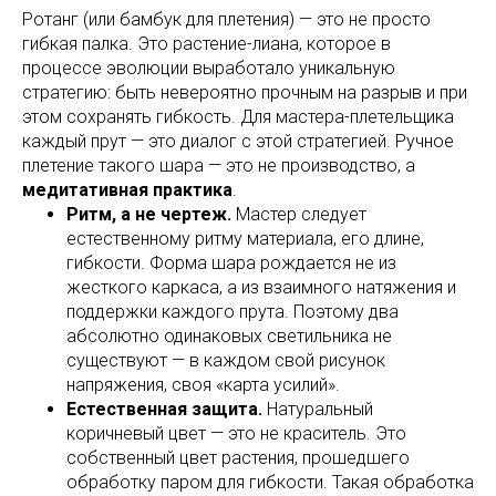
Ротанг (или бамбук для плетения) — это не просто
гибкая палка. Это растение-лиана, которое в
процессе эволюции выработало уникальную
стратегию: быть невероятно прочным на разрыв и при
этом сохранять гибкость. Для мастера-плетельщика
каждый прут — это диалог с этой стратегией. Ручное
плетение такого шара — это не производство, а
медитативная практика
.
Ритм, а не чертеж.
Мастер следует
естественному ритму материала, его длине,
гибкости. Форма шара рождается не из
жесткого каркаса, а из взаимного натяжения и
поддержки каждого прута. Поэтому два
абсолютно одинаковых светильника не
существуют — в каждом свой рисунок
напряжения, своя «карта усилий».
Естественная защита.
Натуральный
коричневый цвет — это не краситель. Это
собственный цвет растения, прошедшего
обработку паром для гибкости. Такая обработка