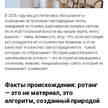
В 2026 году мы достигли пика «бесшовного»
освещения: встроенные светодиодные ленты,
невидимые источники, равномерная заливка светом.
Но в этой тотальной ясности мы начали терять нечто
важное — тайну, интимность, игру. Что, если настоящий
уют рождается не от количества люменов, а от их
качества? А качество света определяется… тьмой,
которую он отбрасывает. История шарообразного
светильника из ротанга — это история возвращения к
сложному, живому, «неидеальному» свету, который не
показывает, а намекает.
Факты происхождения: ротанг
— это не материал, это
алгоритм, созданный природой