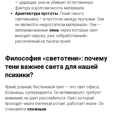
— щадящая, она не убивает естественную
фактуру и долговечность материала.
Архитектура пустоты.
Гений такого
светильника — в пустотах между прутьями. Они
не являются «недостатком материала». Они —
запланированные
окна
, через которые свет
выходит наружу, уже «обработанный»,
рассеченный на тысячи лучей.
Философия «светотени»: почему
тени важнее света для нашей
психики?
Яркий, ровный, бестеневой свет — это свет офиса,
больницы, супермаркета. Он активизирует, требует
внимания, не дает расслабиться. Свет, который
проходит через плетеный ротанг, работает иначе. Он
становится
сложным
.