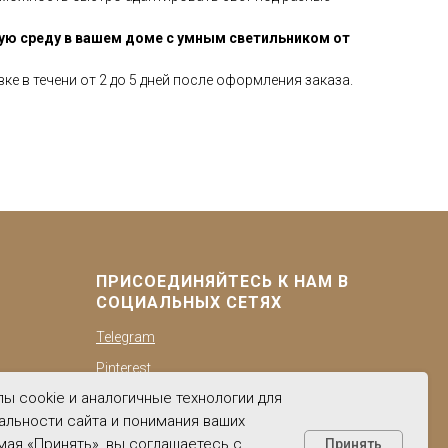
ую среду в вашем доме с умным светильником от
вке в течени от 2 до 5 дней после оформления заказа.
ПРИСОЕДИНЯЙТЕСЬ К НАМ В
СОЦИАЛЬНЫХ СЕТЯХ
Telegram
Pinterest
ы cookie и аналогичные технологии для
BKонтакте
альности сайта и понимания ваших
YouTube
мая «Принять», вы соглашаетесь с
Принять