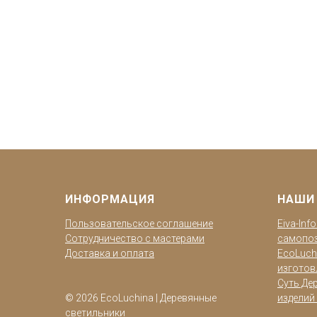
ИНФОРМАЦИЯ
НАШИ
Пользовательское соглашение
Eiva-Inf
Сотрудничество с мастерами
самопо
Доставка и оплата
EcoLuch
изготов
Суть Дер
© 2026 EcoLuchina | Деревянные
изделий 
светильники