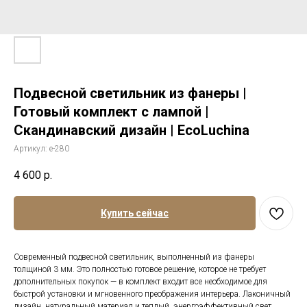
Подвесной светильник из фанеры |
Готовый комплект с лампой |
Скандинавский дизайн | EcoLuchina
Артикул:
е-280
4 600
р.
Купить сейчас
Современный подвесной светильник, выполненный из фанеры
толщиной 3 мм. Это полностью готовое решение, которое не требует
дополнительных покупок — в комплект входит все необходимое для
быстрой установки и мгновенного преображения интерьера. Лаконичный
дизайн, натуральный материал и теплый, энергоэффективный свет