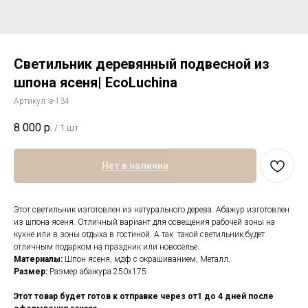
Светильник деревянный подвесной из
шпона ясеня| EcoLuchina
Артикул:
е-134
8 000
р.
/
1 шт
Нет в наличии
Этот светильник изготовлен из натурального дерева. Абажур изготовлен
из шпона ясеня. Отличный вариант для освещения рабочей зоны на
кухне или в зоны отдыха в гостиной. А так такой светильник будет
отличным подарком на праздник или новоселье.
Материалы:
Шпон ясеня, мдф с окрашиванием, Металл.
Размер:
Размер абажура 250х175
Этот товар будет готов к отправке через от1 до 4 дней после