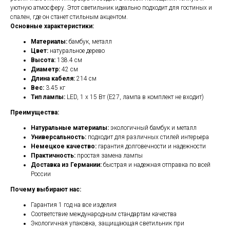
уютную атмосферу. Этот светильник идеально подходит для гостиных и
спален, где он станет стильным акцентом.
Основные характеристики:
Материалы:
бамбук, металл
Цвет:
натуральное дерево
Высота:
138.4 см
Диаметр:
42 см
Длина кабеля:
214 см
Вес:
3.45 кг
Тип лампы:
LED, 1 x 15 Вт (E27, лампа в комплект не входит)
Преимущества:
Натуральные материалы:
экологичный бамбук и металл
Универсальность:
подходит для различных стилей интерьера
Немецкое качество:
гарантия долговечности и надежности
Практичность:
простая замена лампы
Доставка из Германии:
быстрая и надежная отправка по всей
России
Почему выбирают нас:
Гарантия 1 год на все изделия
Соответствие международным стандартам качества
Экологичная упаковка, защищающая светильник при