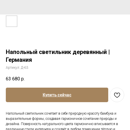
Напольный светильник деревянный |
Германия
Артикул:
Д-63
63 680
р.
Купить сейчас
Напольный светильник сочетает в себе природную красоту бамбука и
выразительные формы, создавая гармоничное сочетание природы и
дизайна. Поверхность натурального цвета гармонично вписывается в
различные стили интерьера и создаёт в любом помещении тёплую и