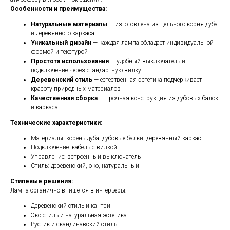
Особенности и преимущества:
Натуральные материалы
— изготовлена из цельного корня дуба
и деревянного каркаса
Уникальный дизайн
— каждая лампа обладает индивидуальной
формой и текстурой
Простота использования
— удобный выключатель и
подключение через стандартную вилку
Деревенский стиль
— естественная эстетика подчеркивает
красоту природных материалов
Качественная сборка
— прочная конструкция из дубовых балок
и каркаса
Технические характеристики:
Материалы: корень дуба, дубовые балки, деревянный каркас
Подключение: кабель с вилкой
Управление: встроенный выключатель
Стиль: деревенский, эко, натуральный
Стилевые решения:
Лампа органично впишется в интерьеры:
Деревенский стиль и кантри
Эко-стиль и натуральная эстетика
Рустик и скандинавский стиль