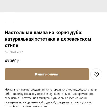
Настольная лампа из корня дуба:
натуральная эстетика в деревенском
стиле
Артикул:
Д-87
49 360
р.
Купить сейчас
Настольная лампа, созданная из натурального корня дуба, сочетает в
себе природную красоту дерева и функциональность современного
освещения. Естественная текстура и уникальная форма корня
подчеркиваются деревенской отделкой, создавая теплую и уютную
атмосферу в любом помещении.