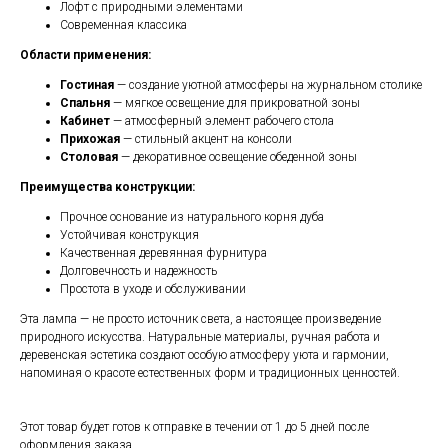
Лофт с природными элементами
Современная классика
Области применения:
Гостиная
— создание уютной атмосферы на журнальном столике
Спальня
— мягкое освещение для прикроватной зоны
Кабинет
— атмосферный элемент рабочего стола
Прихожая
— стильный акцент на консоли
Столовая
— декоративное освещение обеденной зоны
Преимущества конструкции:
Прочное основание из натурального корня дуба
Устойчивая конструкция
Качественная деревянная фурнитура
Долговечность и надежность
Простота в уходе и обслуживании
Эта лампа — не просто источник света, а настоящее произведение
природного искусства. Натуральные материалы, ручная работа и
деревенская эстетика создают особую атмосферу уюта и гармонии,
напоминая о красоте естественных форм и традиционных ценностей.
Этот товар будет готов к отправке в течении от 1 до 5 дней после
оформления заказа.