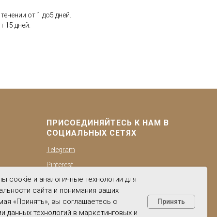
течении от 1 до5 дней.
 15 дней.
ПРИСОЕДИНЯЙТЕСЬ К НАМ В
СОЦИАЛЬНЫХ СЕТЯХ
Telegram
Pinterest
ы cookie и аналогичные технологии для
BKонтакте
альности сайта и понимания ваших
YouTube
мая «Принять», вы соглашаетесь с
Принять
и данных технологий в маркетинговых и