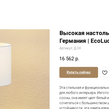
Высокая настоль
Германия | EcoLu
Артикул:
Д-24
16 562
р.
Купить сейчас
Эта стильная и функциональн
для любого интерьера. Изгото
сосны, она имеет цвет белый 
сочетаться с большинством ц
устойчивости, эта лампа идеа