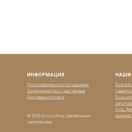
ИНФОРМАЦИЯ
НАШИ
Пользовательское соглашение
Eiva-Inf
Сотрудничество с мастерами
самопо
Доставка и оплата
EcoLuch
изготов
Суть Дер
© 2026 EcoLuchina | Деревянные
изделий 
светильники