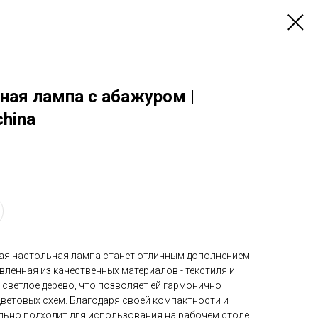
ная лампа с абажуром |
china
ая настольная лампа станет отличным дополнением
вленная из качественных материалов - текстиля и
и светлое дерево, что позволяет ей гармонично
ветовых схем. Благодаря своей компактности и
льно подходит для использования на рабочем столе.