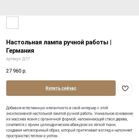
Настольная лампа ручной работы |
Германия
Артикул:
Д-77
27 960
р.
Купить сейчас
Добавьте естественную элегантность в свой интерьер с этой
эксклюзивной настольной лампой ручной работы. Уникальное основание
из массива ясеня с органичной формой, напоминающей ствол дерева,
сочетается с ярким цилиндрическим абажуром из легкой ткани,
создавая неповторимый образ, который притягивает взгляд и наполняет
пространство теплом и уютом.