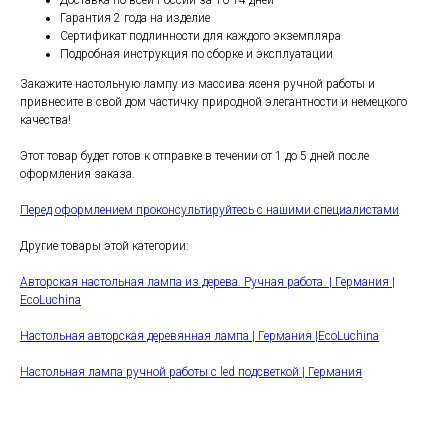
Доставка по всей России за 10-14 дней
Гарантия 2 года на изделие
Сертификат подлинности для каждого экземпляра
Подробная инструкция по сборке и эксплуатации
Закажите настольную лампу из массива ясеня ручной работы и
привнесите в свой дом частичку природной элегантности и немецкого
качества!
Этот товар будет готов к отправке в течении от 1 до 5 дней после
оформления заказа.
Перед оформлением проконсультируйтесь с нашими специалистами
Другие товары этой категории:
Авторская настольная лампа из дерева. Ручная работа. | Германия |
EcoLuchina
Настольная авторская деревянная лампа | Германия |EcoLuchina
Настольная лампа ручной работы с led подсветкой | Германия