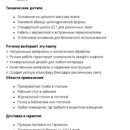
Технические детали:
Основание из цельного массива ясеня
Тканевый абажур цилиндрической формы
Стандартный цоколь E27 для различных ламп
Кабель с евровилкой и встроенным переключателем
Устойчивое основание для безопасного использования
Почему выбирают эту лампу:
✓ Натуральные материалы и экологичная обработка
✓ Ручная работа гарантирует уникальность каждого изделия
✓ Универсальный дизайн для любого интерьера
✓ Качественные материалы и надежная конструкция
✓ Создает уютную атмосферу благодаря рассеянному свету
Области применения:
Прикроватная тумба в спальне
Рабочий стол в кабинете
Журнальный столик в гостиной
Полка в библиотеке или гостиной
Любое помещение, где требуется акцентное освещение
Доставка и гарантия:
Прямые поставки из Германии