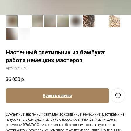
Настенный светильник из бамбука:
работа немецких мастеров
Артикул:
Д-90
36 000
р.
Купить сейчас
Элегантный настенный светильник, созданный немецкими мастерами из
натурального бамбука и металла с порошковым покрытием. Модель
размером 87×87×20 см сочетает в себе экологичность натуральных
материалов и безупречное немецкое качество исполнения. Светильник