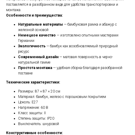
поставляется в разобранном виде для удобства транспортировки и
монтажа.
Особенности и преимущества:
Натуральные материалы
— бамбуковая рамка и абажур с
железной основой
Немецкое качество
— изготовлено опытными мастерами
Германии
Экологичность
— бамбук как возобновляемый природный
ресурс
Современный дизайн
— матовая поверхность в черно-
натуральной гамме
Простота монтажа
— удобная сборка благодаря разобранной
поставке
Технические характеристики:
Размеры: 87 × 87 × 20 см
Материал: бамбук, железо с порошковым покрытием
Цоколь: E27
Напряжение: 60 В
Класс защиты: II
Степень защиты: IP20
Выключатель: шнуровой
Конструктивные особенности: