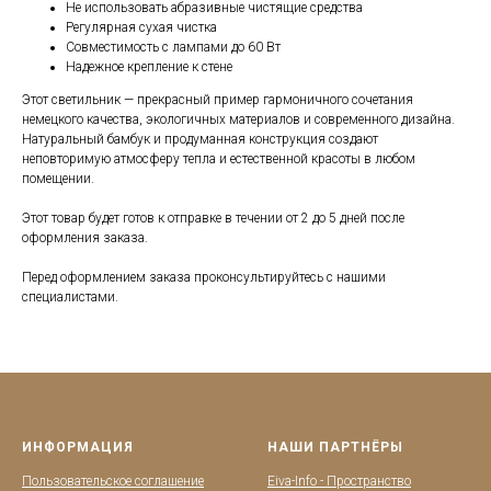
Не использовать абразивные чистящие средства
Регулярная сухая чистка
Совместимость с лампами до 60 Вт
Надежное крепление к стене
Этот светильник — прекрасный пример гармоничного сочетания
немецкого качества, экологичных материалов и современного дизайна.
Натуральный бамбук и продуманная конструкция создают
неповторимую атмосферу тепла и естественной красоты в любом
помещении.
Этот товар будет готов к отправке в течении от 2 до 5 дней после
оформления заказа.
Перед оформлением заказа проконсультируйтесь с нашими
специалистами.
ИНФОРМАЦИЯ
НАШИ ПАРТНЁРЫ
Пользовательское соглашение
Eiva-Info - Пространство