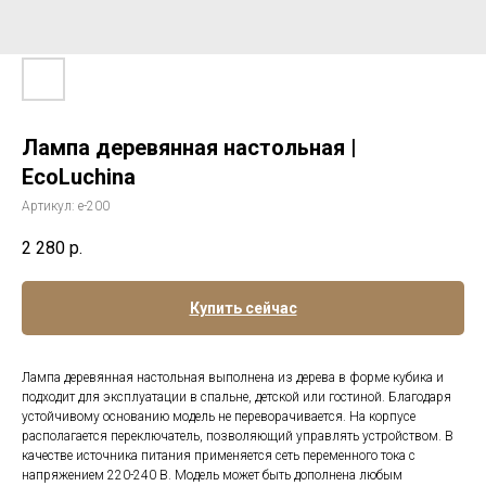
Лампа деревянная настольная |
EcoLuchina
Артикул:
е-200
2 280
р.
Купить сейчас
Лампа деревянная настольная выполнена из дерева в форме кубика и
подходит для эксплуатации в спальне, детской или гостиной. Благодаря
устойчивому основанию модель не переворачивается. На корпусе
располагается переключатель, позволяющий управлять устройством. В
качестве источника питания применяется сеть переменного тока с
напряжением 220-240 В. Модель может быть дополнена любым