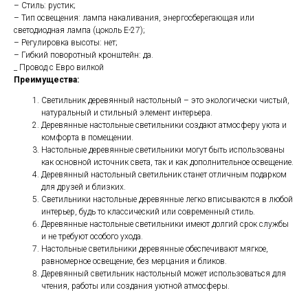
– Стиль: рустик;
– Тип освещения: лампа накаливания, энергосберегающая или
светодиодная лампа (цоколь Е-27);
– Регулировка высоты: нет;
– Гибкий поворотный кронштейн: да.
_ Провод с Евро вилкой
Преимущества:
Светильник деревянный настольный – это экологически чистый,
натуральный и стильный элемент интерьера.
Деревянные настольные светильники создают атмосферу уюта и
комфорта в помещении.
Настольные деревянные светильники могут быть использованы
как основной источник света, так и как дополнительное освещение.
Деревянный настольный светильник станет отличным подарком
для друзей и близких.
Светильники настольные деревянные легко вписываются в любой
интерьер, будь то классический или современный стиль.
Деревянные настольные светильники имеют долгий срок службы
и не требуют особого ухода.
Настольные светильники деревянные обеспечивают мягкое,
равномерное освещение, без мерцания и бликов.
Деревянный светильник настольный может использоваться для
чтения, работы или создания уютной атмосферы.