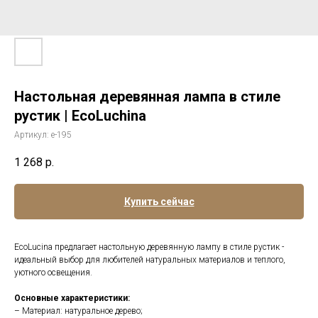
Настольная деревянная лампа в стиле
рустик | EcoLuchina
Артикул:
е-195
1 268
р.
Купить сейчас
EcoLucina предлагает настольную деревянную лампу в стиле рустик -
идеальный выбор для любителей натуральных материалов и теплого,
уютного освещения.
Основные характеристики:
– Материал: натуральное дерево;