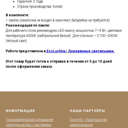
Гарантия: 2 года
Страна производства: Китай
В комплекте:
1 лампа (лампочка не входит в комплект, батарейки не требуются)
Рекомендация по лампе:
Для рабочего стола рекомендуем LED-лампу мощностью 7–9 Вт, цветовая
температура 4000К (нейтральный белый). Для спальни — 2700–3000К
(тёплый свет).
Работа представлена в
EcoLuchina | Деревянные светильники.
Этот товар будет готов к отправке в течении от 5 до 15 дней
после оформления заказа.
ИНФОРМАЦИЯ
НАШИ ПАРТНЁРЫ
Пользовательское соглашение
Eiva-Info - Пространство
Сотрудничество с мастерами
самопознания