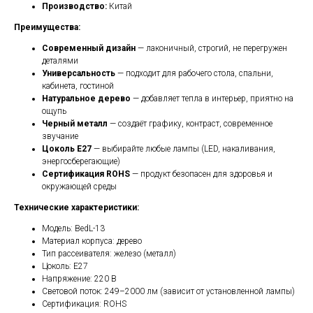
Производство:
Китай
Преимущества:
Современный дизайн
— лаконичный, строгий, не перегружен
деталями
Универсальность
— подходит для рабочего стола, спальни,
кабинета, гостиной
Натуральное дерево
— добавляет тепла в интерьер, приятно на
ощупь
Черный металл
— создаёт графику, контраст, современное
звучание
Цоколь E27
— выбирайте любые лампы (LED, накаливания,
энергосберегающие)
Сертификация ROHS
— продукт безопасен для здоровья и
окружающей среды
Технические характеристики:
Модель: BedL-13
Материал корпуса: дерево
Тип рассеивателя: железо (металл)
Цоколь: E27
Напряжение: 220 В
Световой поток: 249–2000 лм (зависит от установленной лампы)
Сертификация: ROHS