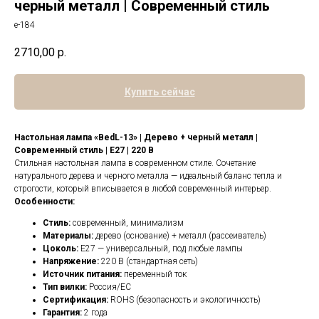
черный металл | Современный стиль
е-184
2710,00
р.
Купить сейчас
Настольная лампа «BedL-13» | Дерево + черный металл |
Современный стиль | E27 | 220 В
Стильная настольная лампа в современном стиле. Сочетание
натурального дерева и черного металла — идеальный баланс тепла и
строгости, который вписывается в любой современный интерьер.
Особенности:
Стиль:
современный, минимализм
Материалы:
дерево (основание) + металл (рассеиватель)
Цоколь:
E27 — универсальный, под любые лампы
Напряжение:
220 В (стандартная сеть)
Источник питания:
переменный ток
Тип вилки:
Россия/ЕС
Сертификация:
ROHS (безопасность и экологичность)
Гарантия:
2 года