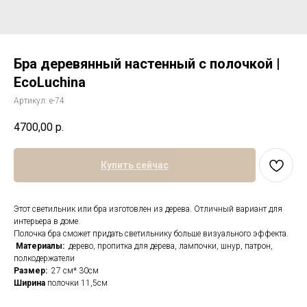
Бра деревянный настенный с полочкой |
EcoLuchina
Артикул:
е-74
4700,00
р.
Купить сейчас
Этот светильник или бра изготовлен из дерева. Отличный вариант для
интерьера в доме.
Полочка бра сможет придать светильнику больше визуального эффекта.
Материалы:
дерево, пропитка для дерева, лампочки, шнур, патрон,
полкодержатели
Размер:
27 см* 30см
Ширина
полочки 11,5см