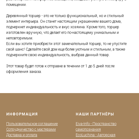
помещении.
Деревянный торшер - это не только функциональный, но и стильный
элемент интерьера. Он станет настоящим украшением вашего дома,
подчеркнет индивидуальность и вкус хозяина. Кроме того, торшер
изготовлен вручную, что делает его по-настоящему уникальным и
неповторимым.
Если вы хотите приобрести этот замечательный торшер, то не упустите
свой шанс! Сделайте свой дом еще более уютным и стильным, а также
подчеркните свою индивидуальность, выбрав данный товар.
Этот товар будет готов к отправке в течении от 1 до 5 дней после
оформления заказа.
ИНФОРМАЦИЯ
НАШИ ПАРТНЁРЫ
Пользовательское соглашение
Eiva-Info - Пространство
Сотрудничество с мастерами
самопознания
Доставка и оплата
EcoLuchina - Авторская