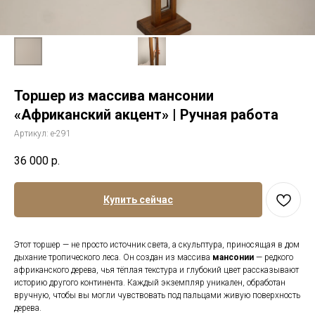
Торшер из массива мансонии
«Африканский акцент» | Ручная работа
Артикул:
е-291
36 000
р.
Купить сейчас
Этот торшер — не просто источник света, а скульптура, приносящая в дом
дыхание тропического леса. Он создан из массива
мансонии
— редкого
африканского дерева, чья тёплая текстура и глубокий цвет рассказывают
историю другого континента. Каждый экземпляр уникален, обработан
вручную, чтобы вы могли чувствовать под пальцами живую поверхность
дерева.