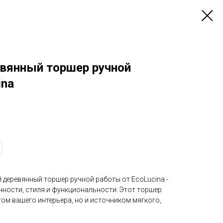
вянный торшер ручной
ina
 деревянный торшер ручной работы от EcoLucina -
чности, стиля и функциональности. Этот торшер
том вашего интерьера, но и источником мягкого,