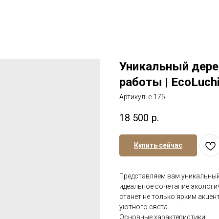
Уникальный дере
работы | EcoLuch
Артикул:
е-175
18 500
р.
Купить сейчас
Представляем вам уникальный
идеальное сочетание экологи
станет не только ярким акцен
уютного света.
Основные характеристики: