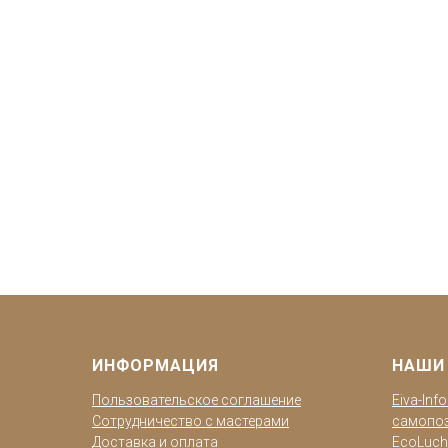
ИНФОРМАЦИЯ
НАШИ
Пользовательское соглашение
Eiva-Inf
Сотрудничество с мастерами
самопо
Доставка и оплата
EcoLuch