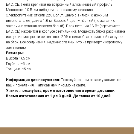
ЕАС, СЕ. Лента крепится на встроенный алюминиевый профиль
Мощность: 10 Вт/м либо другая по вашему желанию.
Электропитание: от сети 220 Вольт. Шнур с вилкой, с ножным
выключателем, длина 1.8 м. Базовый цвет – чёрный (по желанию
заказчика устанавливается белый). Блок питания 18 Вт (сертификат
ЕАС, СЕ) находится в корпусе светильника. Мощность блока рассчитана
исходя из мощности ленты плюс 20% в целях благоприятной нагрузки
на блок. Все соединения надёжно спаяны, что не приведёт к короткому
замыканию.
Размеры:
Высота 165 см
Глубина ~5 см
Толщина ~5 см
Информация для покупателя:
Пожалуйста, при заказе укажите все
ваши пожелания. Написав нам письмо на сайте.
Учтите, пожалуйста, время изготовления и время доставки.
Время изготовления от 1 дл 3 дней. Доставка от 10 дней.