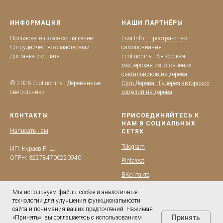
ИНФОРМАЦИЯ
НАШИ ПАРТНЁРЫ
Пользовательское соглашение
Eiva-Info - Пространство
Сотрудничество с мастерами
самопознания
Доставка и оплата
EcoLuchina - Авторская
мастерская изготовление
светильников из дерева
© 2026 EcoLuchina | Деревянные
Суть Дерева - Галерея авторских
светильники
изделий из дерева
КОНТАКТЫ
ПРИСОЕДИНЯЙТЕСЬ К
НАМ В СОЦИАЛЬНЫХ
Написать нам
СЕТЯХ
Telegram
ИП: Кураев Р. Ш.
ОГРН: 322784700220940
Pinterest
BKонтакте
YouTube
Мы используем файлы cookie и аналогичные
технологии для улучшения функциональности
сайта и понимания ваших предпочтений. Нажимая
Принять
«Принять», вы соглашаетесь с использованием