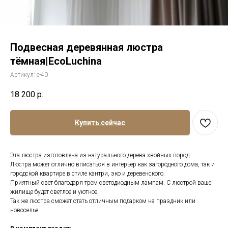
Подвесная деревянная люстра
тёмная|EcoLuchina
Артикул:
е-40
18 200
р.
Купить сейчас
Эта люстра изготовлена из натурального дерева хвойных пород.
Люстра может отлично вписаться в интерьер как загородного дома, так и
городской квартире в стиле кантри, эко и деревенского.
Приятный свет благодаря трем светодиодным лампам. С люстрой ваше
жилище будет светлое и уютное.
Так же люстра сможет стать отличным подарком на праздник или
новоселье.