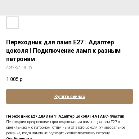
Переходник для ламп E27 | Адаптер
цоколя | Подключение ламп к разным
патронам
Артикул:
ПР-19
1 005
р.
Купить сейчас
Переходник E27 для ламп | Адаптер цоколя | 4А | АБС-пластик
Переходник предназначен для подключения ламп с цоколем E27 к
светильникам с патроном, отличным от этого цоколя. Универсальное
решение, когда лампа не подходит к существующему патрону.
Особенности: