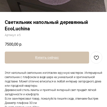
Светильник напольный деревянный
EcoLuchina
Артикул:
е-5
7500,00
р.
Купить сейчас
Этот напольный светильник изготовлен вручную мастером. Интерьерный
светильник с плафоном в виде шара на уникальной и оригинальной
подставке. Может отлично вписаться в любой интерьер загородного дома
или городской квартиры.
Деревенский стиль лампы и приятный янтарный свет придаёт лёгкой
загадочности и комфорта.
Если заинтересовал товар, пожалуйста пишите сюда, отвечаем быстрее.
Диаметр плафона 30 см