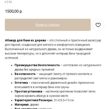
е-246
1500,00
р.
Купить сейчас
Абажур для бани из дерева
— это стильный и практичный аксессуар
для парной, созданный для мягкого и комфортного освещения.
Выполненный из натурального дерева, он не только выдерживает
высокие температуры, но и дополняет интерьер бани природной
эстетикой.
Преимущества:Экологичность
– изготовлен из натурального
дерева без вредных примесей.
Безопасность
– защищает лампу от прямого контакта и
распределяет свет мягко и равномерно.
Эстетика
– классический деревянный дизайн гармонично
вписывается в интерьер бани или сауны.
Простая установка
– настенное крепление позволяет легко
зафиксировать абажур в нужном месте.
Характеристики:Размеры:
31×26,5×13 см
Материал:
дерево