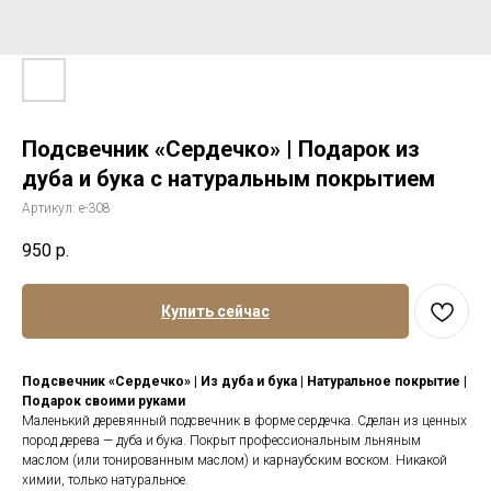
Подсвечник «Сердечко» | Подарок из
дуба и бука с натуральным покрытием
Артикул:
е-308
950
р.
Купить сейчас
Подсвечник «Сердечко» | Из дуба и бука | Натуральное покрытие |
Подарок своими руками
Маленький деревянный подсвечник в форме сердечка. Сделан из ценных
пород дерева — дуба и бука. Покрыт профессиональным льняным
маслом (или тонированным маслом) и карнаубским воском. Никакой
химии, только натуральное.