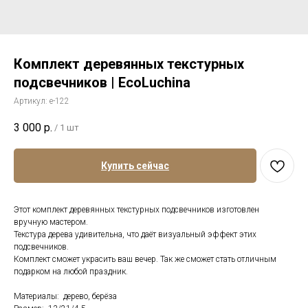
Комплект деревянных текстурных
подсвечников | EcoLuchina
Артикул:
е-122
3 000
р.
/
1 шт
Купить сейчас
Этот комплект деревянных текстурных подсвечников изготовлен
вручную мастером.
Текстура дерева удивительна, что даёт визуальный эффект этих
подсвечников.
Комплект сможет украсить ваш вечер. Так же сможет стать отличным
подарком на любой праздник.
Материалы: дерево, берёза