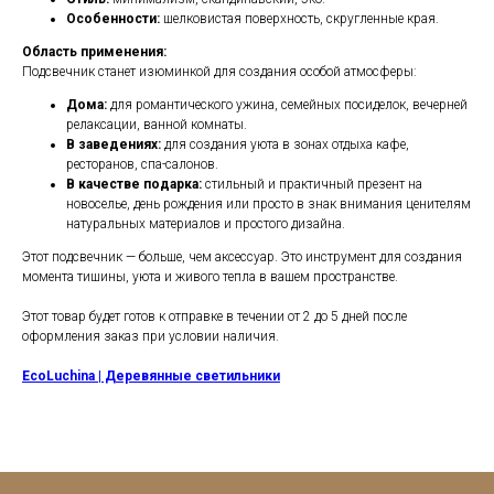
Особенности:
шелковистая поверхность, скругленные края.
Область применения:
Подсвечник станет изюминкой для создания особой атмосферы:
Дома:
для романтического ужина, семейных посиделок, вечерней
релаксации, ванной комнаты.
В заведениях:
для создания уюта в зонах отдыха кафе,
ресторанов, спа-салонов.
В качестве подарка:
стильный и практичный презент на
новоселье, день рождения или просто в знак внимания ценителям
натуральных материалов и простого дизайна.
Этот подсвечник — больше, чем аксессуар. Это инструмент для создания
момента тишины, уюта и живого тепла в вашем пространстве.
Этот товар будет готов к отправке в течении от 2 до 5 дней после
оформления заказ при условии наличия.
EcoLuchina | Деревянные светильники