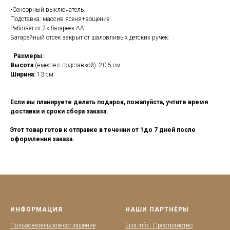
•Сенсорный выключатель.
Подставка: массив ясеня+вощение.
Работает от 2х батареек АА.
Батарейный отсек закрыт от шаловливых детских ручек:
Размеры:
Высота
(вместе с подставкой): 20,5 см.
Ширина:
13 см.
Если вы планируете делать подарок, пожалуйста, учтите время
доставки и сроки сбора заказа.
Этот товар готов к отправке в течении от 1до 7 дней после
оформления заказа.
ИНФОРМАЦИЯ
НАШИ ПАРТНЁРЫ
Пользовательское соглашение
Eiva-Info - Пространство