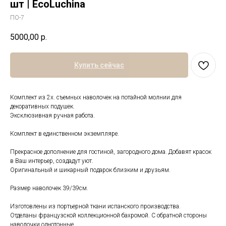
шт | EcoLuchina
ПО-7
5000,00
р.
Купить сейчас
Комплект из 2х. съемных наволочек на потайной молнии для
декоративных подушек.
Эксклюзивная ручная работа.
Комплект в единственном экземпляре.
Прекрасное дополнение для гостиной, загородного дома. Добавят красок
в Ваш интерьер, создадут уют.
Оригинальный и шикарный подарок близким и друзьям.
Размер наволочек 39/39см.
Изготовлены из портьерной ткани испанского производства.
Отделаны французской коллекционной бахромой. С обратной стороны
наволочки однотонные.