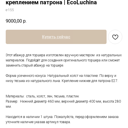
креплением патрона | EcoLuchina
е-155
9000,00
р.
Купить сейчас
Этот абажур для торшера изготовлен вручную мастером из натуральных
материалов. Подойдёт для создания оригинального торшера или сможет
заменить старый абажур на торшере.
Форма усеченного конуса. Натуральный холст на пластике. По верху и
низу тесьма из натурального льна. Крепление нижнее для патрона Е27.
Материалы: сталь, холст, лен, тесьма, пластик
Размер: Нижний диаметр 460 мм, верхний диаметр 400 мм, высота 280
мм.
Находится в наличии 1 штука. Пожалуйста, перед оформлением заказа
уточните наличие указав артикул товара.